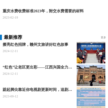
重庆水费收费标准2023年，附交水费需要的材料
2023-02-19
最新推荐
更多
擦亮红色招牌，赣州文旅讲好红色故事
2024-12-11
“红色”让老区更出彩——江西兴国全力打造红色文化传承发展创新示范区
2024-12-11
踮起脚尖靠近你电视剧更新时间，追剧日历及剧情简介
2023-09-12