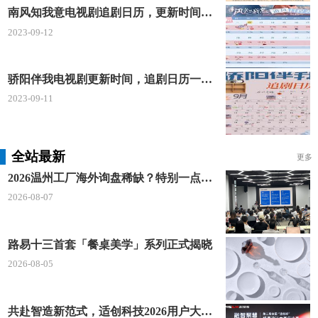
南风知我意电视剧追剧日历，更新时间一览表
2023-09-12
骄阳伴我电视剧更新时间，追剧日历一览表
2023-09-11
全站最新
更多
2026温州工厂海外询盘稀缺？特别一点AI 短视频引流 + 麦穗智能获客谷歌定制独立站双渠道拓客！
2026-08-07
路易十三首套「餐桌美学」系列正式揭晓
2026-08-05
共赴智造新范式，适创科技2026用户大会将于深圳启幕