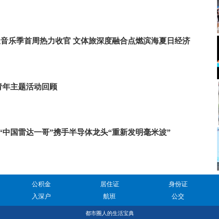
湾海浪音乐季首周热力收官 文体旅深度融合点燃滨海夏日经济
青年主题活动回顾
“中国雷达一哥”携手半导体龙头“重新发明毫米波”
公积金
居住证
身份证
入深户
航班
公交
都市圈人的生活宝典