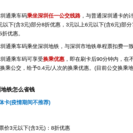
深圳通乘车码
乘坐深圳任一公交线路
，与普通深圳通卡的
以下(含3元)部分8折优惠，3元以上6元以下(含6元)部分7
.5折优惠。
深圳通乘车码乘坐深圳地铁，与深圳市地铁单程票扣费一
深圳通乘车码可享受
换乘优惠
，即在刷卡后90分钟内，在
换乘公交，给予0.4元/人次的换乘优惠。(目前公交换乘
圳地铁怎么省钱
体卡(疫情期间不推荐)
票价3元以下(含3元)：8折优惠