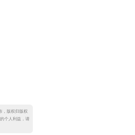
发布，版权归版权
的个人利益，请
4元。