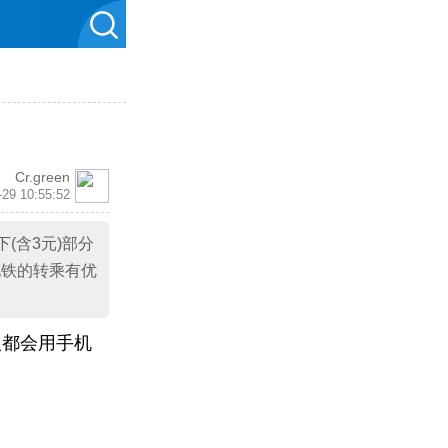
Cr.green
-29 10:55:52
(含3元)部分
。地铁的转乘有优
人都会用手机