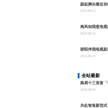
踮起脚尖靠近你
2023-09-12
南风知我意电视
2023-09-12
骄阳伴我电视剧
2023-09-11
全站最新
路易十三首套「
2026-08-05
共赴智造新范式