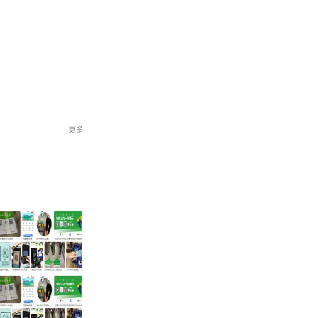
，兑换0.5元
更多