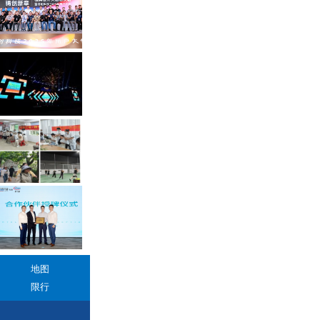
地图
限行