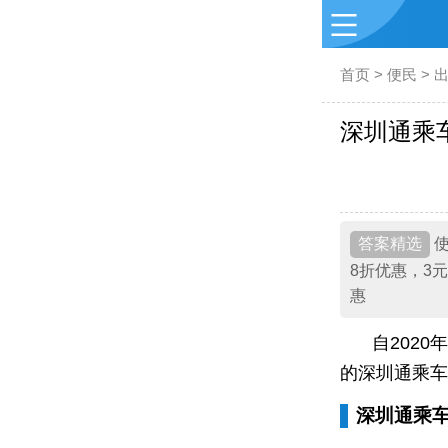
首页
>
便民
>
深圳通乘
使
8折优惠，3元
惠
自202
的深圳通乘车
深圳通乘