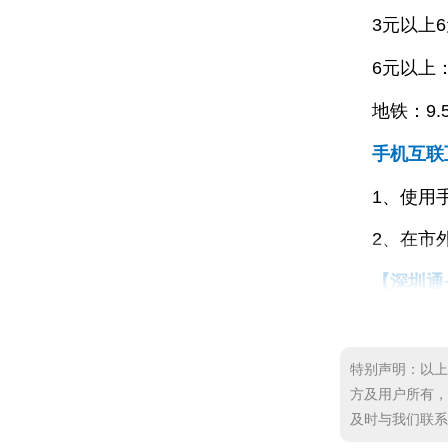
3元以上6
6元以上：
地铁：9.
手机互联
1、使用
2、在市
【深圳通
①公交优
1、使用
特别声明：以上内
方及用户所有，
2、使用
及时与我们联系删除