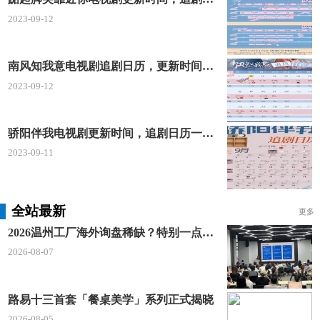
2023-09-12
南风知我意电视剧追剧日历，更新时间一览表
2023-09-12
骄阳伴我电视剧更新时间，追剧日历一览表
2023-09-11
全站最新
更多
2026温州工厂海外询盘稀缺？特别一点AI 短视频引流 + 麦穗智能获客谷歌定制独立站双渠道拓客！
2026-08-07
路易十三首套「餐桌美学」系列正式揭晓
2026-08-05