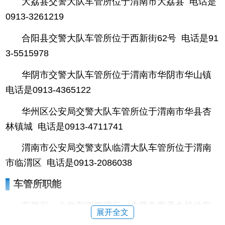
大荔县交警大队车管所位于渭南市大荔县 电话是
0913-3261219
合阳县交警大队车管所位于西新街62号 电话是91
3-5515978
华阴市交警大队车管所位于渭南市华阴市华山镇
电话是0913-4365122
华州区公安局交警大队车管所位于渭南市华县杏
林镇城 电话是0913-4711741
渭南市公安局交警支队临渭大队车管所位于渭南
市临渭区 电话是0913-2086038
车管所职能
车管所，全称车辆管理所，主要负责承办机动车
展开全文
注册、变更、转移、抵押、注销登记。车管所进行机