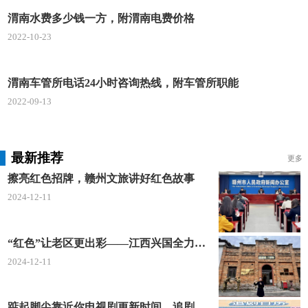
渭南水费多少钱一方，附渭南电费价格
2022-10-23
渭南车管所电话24小时咨询热线，附车管所职能
2022-09-13
最新推荐
更多
擦亮红色招牌，赣州文旅讲好红色故事
2024-12-11
“红色”让老区更出彩——江西兴国全力打造红色文化传承发展创新示范区
2024-12-11
踮起脚尖靠近你电视剧更新时间，追剧日历及剧情简介