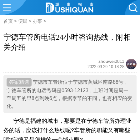
首页
>
便民
>
办事
>
宁德车管所电话24小时咨询热线，附相
关介绍
zhouwei0811
2022-09-29 10:18:28
宁德市车管所位于宁德市蕉城区南路88号，
宁德车管所的电话号码是0593-12123，上班时间是周一
至周五的早8点到晚6点，根据季节的不同，也有相应的变
化。
宁德是福建的城市，那要是在宁德车管所办理业
务的话，应该打什么热线呢?车管所的职能又有哪些
呢?宁德又是怎样的一个城市呢?