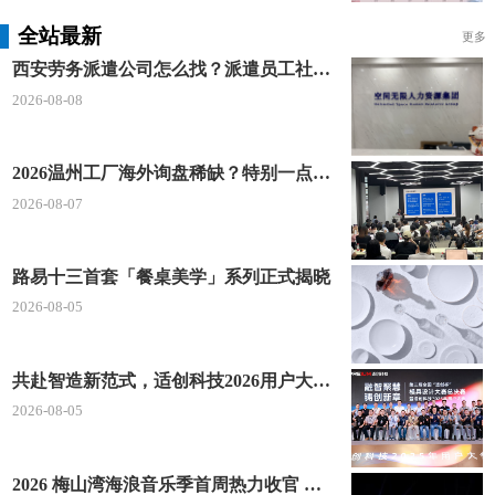
全站最新
更多
西安劳务派遣公司怎么找？派遣员工社保如何合规缴？空间无限 23 年专业沉淀给出答案
2026-08-08
2026温州工厂海外询盘稀缺？特别一点AI 短视频引流 + 麦穗智能获客谷歌定制独立站双渠道拓客！
2026-08-07
路易十三首套「餐桌美学」系列正式揭晓
2026-08-05
共赴智造新范式，适创科技2026用户大会将于深圳启幕
2026-08-05
2026 梅山湾海浪音乐季首周热力收官 文体旅深度融合点燃滨海夏日经济