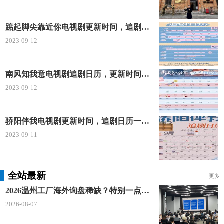
踮起脚尖靠近你电视剧更新时间，追剧日历及剧情简介
2023-09-12
南风知我意电视剧追剧日历，更新时间一览表
2023-09-12
骄阳伴我电视剧更新时间，追剧日历一览表
2023-09-11
全站最新
更多
2026温州工厂海外询盘稀缺？特别一点AI 短视频引流 + 麦穗智能获客谷歌定制独立站双渠道拓客！
2026-08-07