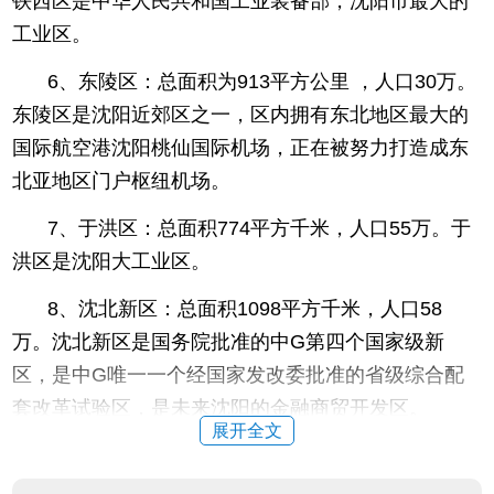
铁西区是中华人民共和国工业装备部，沈阳市最大的
工业区。
6、东陵区：总面积为913平方公里 ，人口30万。
东陵区是沈阳近郊区之一，区内拥有东北地区最大的
国际航空港沈阳桃仙国际机场，正在被努力打造成东
北亚地区门户枢纽机场。
7、于洪区：总面积774平方千米，人口55万。于
洪区是沈阳大工业区。
8、沈北新区：总面积1098平方千米，人口58
万。沈北新区是国务院批准的中G第四个国家级新
区，是中G唯一一个经国家发改委批准的省级综合配
套改革试验区，是未来沈阳的金融商贸开发区。
展开全文
9、苏家屯区：总面积762平方公里，人口43万。
苏家屯区是国务院批准的沈阳南部副城，是沈阳经济