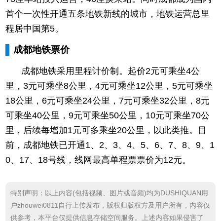
首个一次性开通五条地铁新线的城市，地铁运营总里
程居中国第5。
成都地铁票价
成都地铁采用里程计价制。起价2元可乘坐4公
里，3元可乘坐8公里，4元可乘坐12公里，5元可乘坐
18公里，6元可乘坐24公里，7元可乘坐32公里，8元
可乘坐40公里，9元可乘坐50公里，10元可乘坐70公
里，后续每增加1元可多乘坐20公里，以此类推。目
前，成都地铁已开通1、2、3、4、5、6、7、8、9、1
0、17、18号线，线网最高单程票票价为12元。
特别声明：以上内容(包括视频、图片或音频)均为DUSHIQUAN用
户zhouwei0811自行上传发布，版权归版权方及用户所有，内容仅
供参考，本平台仅提供信息存储空间服务。上述内容如果侵害了