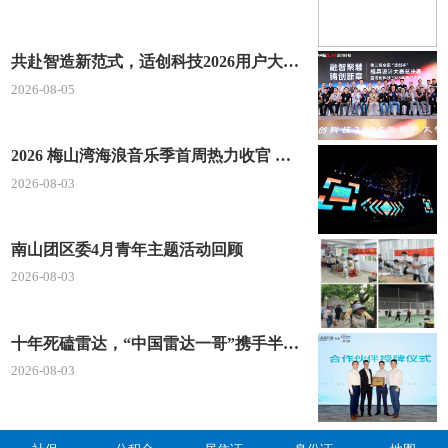
共赴智造新范式，适创科技2026用户大会将于深圳启幕
2026-08-05
2026 梅山湾海浪音乐季首周热力收官 文体旅深度融合点燃滨海夏日经济
2026-08-03
南山团区委4月青年主题活动回顾
2026-08-03
十年死磕雷达，“中国雷达一哥”携手半导体龙头“重新发明毫米波”
2026-08-03