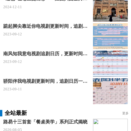
2024-12-11
踮起脚尖靠近你电视剧更新时间，追剧日历及剧情简介
2023-09-12
南风知我意电视剧追剧日历，更新时间一览表
2023-09-12
骄阳伴我电视剧更新时间，追剧日历一览表
2023-09-11
全站最新
更多
路易十三首套「餐桌美学」系列正式揭晓
2026-08-05