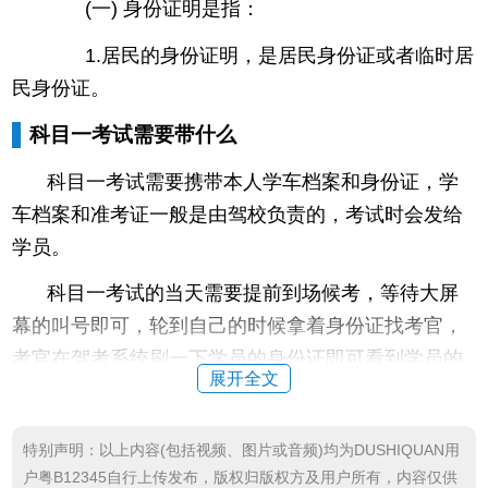
(一) 身份证明是指：
1.居民的身份证明，是居民身份证或者临时居
民身份证。
科目一考试需要带什么
科目一考试需要携带本人学车档案和身份证，学
车档案和准考证一般是由驾校负责的，考试时会发给
学员。
科目一考试的当天需要提前到场候考，等待大屏
幕的叫号即可，轮到自己的时候拿着身份证找考官，
考官在驾考系统刷一下学员的身份证即可看到学员的
展开全文
报名信息;考官会给学员相关的表格，表格上会有学员
的考试机器编号，考生在考场内找到相应编号的座位
特别声明：以上内容(包括视频、图片或音频)均为DUSHIQUAN用
即可开始考试。
户粤B12345自行上传发布，版权归版权方及用户所有，内容仅供