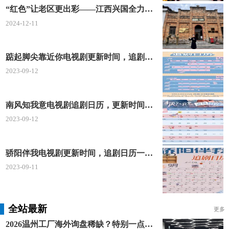
“红色”让老区更出彩——江西兴国全力打造红色文化传承发展创新示范区
2024-12-11
踮起脚尖靠近你电视剧更新时间，追剧日历及剧情简介
2023-09-12
南风知我意电视剧追剧日历，更新时间一览表
2023-09-12
骄阳伴我电视剧更新时间，追剧日历一览表
2023-09-11
全站最新
更多
2026温州工厂海外询盘稀缺？特别一点AI 短视频引流 + 麦穗智能获客谷歌定制独立站双渠道拓客！