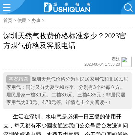
首页
>
便民
>
办事
>
深圳天然气收费价格标准多少？2023官
方煤气价格及客服电话
圈姐
2023-08-04 17:33:20
深圳天然气价格分为居民居家用气和非居民居
家用气；同时又分为夏季和冬季、分别有3个档每立方。
居民居家一档3.1元、二挡3.6元、三挡4.85元；非居民居
家用气为3.3元、4.78元等。详情点击全文阅读~！
生活在深圳，水电气是必须一日三餐的使用开
支，每天都有不少圈友通过我们公众号后台发送询问
深圳的标准电费、水费及燃气费，今天我们圈姐就给