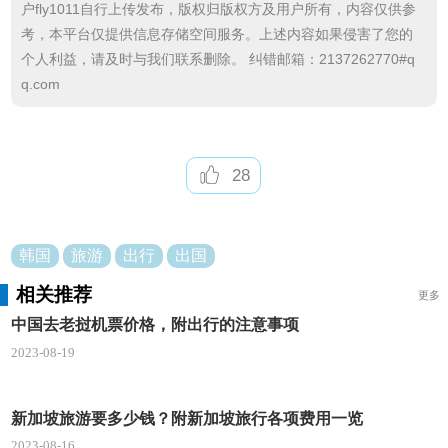
户fly1011自行上传发布，版权归版权方及用户所有，内容仅供参
考，本平台仅提供信息存储空间服务。上述内容如果侵害了您的
个人利益，请及时与我们联系删除。 纠错邮箱：2137262770#q
q.com
28
韩国
旅游
出行
出国
相关推荐
更多
中国去老挝机票价格，附出行的注意事项
2023-08-19
新加坡旅游要多少钱？附新加坡旅行各项费用一览
2023-08-16