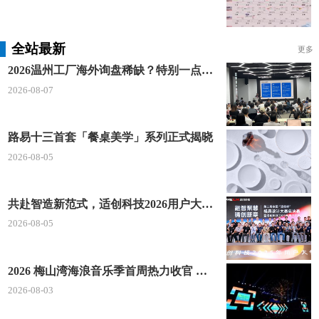
全站最新
更多
2026温州工厂海外询盘稀缺？特别一点AI 短视频引流 + 麦穗智能获客谷歌定制独立站双渠道拓客！
2026-08-07
路易十三首套「餐桌美学」系列正式揭晓
2026-08-05
共赴智造新范式，适创科技2026用户大会将于深圳启幕
2026-08-05
2026 梅山湾海浪音乐季首周热力收官 文体旅深度融合点燃滨海夏日经济
2026-08-03